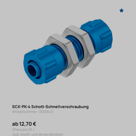
SCK-PK-4 Schott-Schnellverschraubung
Artikelnummer: 13009421
ab 12,70 €
(Preis pro St.)
zzgl. MwSt. und Versandkosten