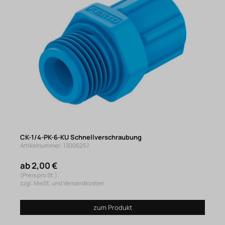
CK-1/4-PK-6-KU Schnellverschraubung
Artikelnummer: 13006257
ab 2,00 €
(Preis pro St.)
zzgl. MwSt. und Versandkosten
zum Produkt