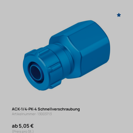
ACK-1/4-PK-4 Schnellverschraubung
Artikelnummer: 13003713
ab 5,05 €
(Preis pro St.)