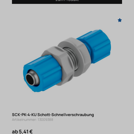
SCK-PK-4-KU Schott-Schnellverschraubung
Artikelnummer: 13009388
ab 5,41 €