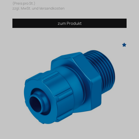
(Preis pro St.)
zzgl. MwSt. und Versandkosten
zum Produkt