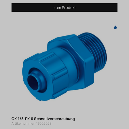
zum Produkt
CK-1/8-PK-6 Schnellverschraubung
Artikelnummer: 13002028