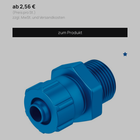
ab 2,56 €
(Preis pro St.)
zzgl. MwSt. und Versandkosten
zum Produkt