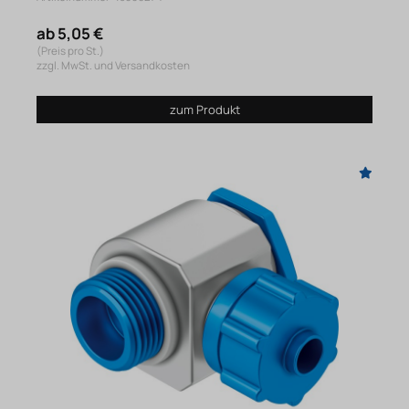
ab 5,05 €
(Preis pro St.)
zzgl. MwSt. und Versandkosten
zum Produkt