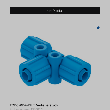
zum Produkt
FCK-3-PK-4-KU T-Verteilerstück
Artikelnummer: 13006274