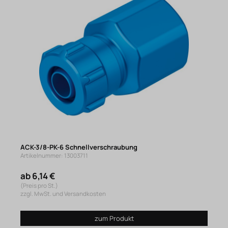
ACK-3/8-PK-6 Schnellverschraubung
Artikelnummer: 13003711
ab 6,14 €
(Preis pro St.)
zzgl. MwSt. und Versandkosten
zum Produkt