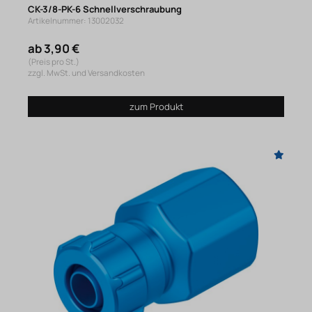
CK-3/8-PK-6 Schnellverschraubung
Artikelnummer: 13002032
ab 3,90 €
(Preis pro St.)
zzgl. MwSt. und Versandkosten
zum Produkt