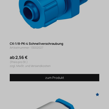
CK-1/8-PK-4 Schnellverschraubung
Artikelnummer: 13002027
ab 2,56 €
(Preis pro St.)
zzgl. MwSt. und Versandkosten
zum Produkt