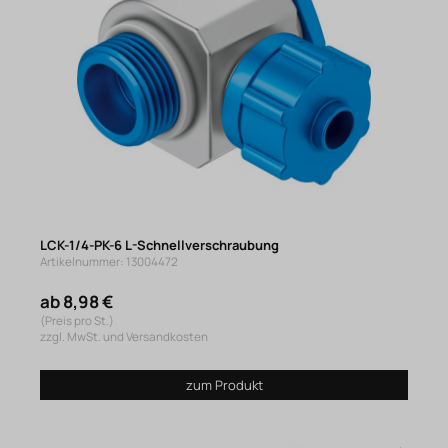
LCK-1/4-PK-6 L-Schnellverschraubung
Artikelnummer: 13004472
ab 8,98 €
(Preis pro St.)
zzgl. MwSt. und Versandkosten
zum Produkt