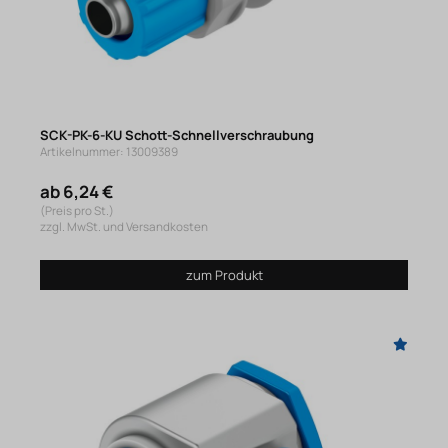
SCK-PK-6-KU Schott-Schnellverschraubung
Artikelnummer: 13009389
ab 6,24 €
(Preis pro St.)
zzgl. MwSt. und Versandkosten
zum Produkt