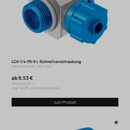
LCK-1/4-PK-9 L-Schnellverschraubung
Artikelnummer: 13011452
ab 9,53 €
(Preis pro St.)
zzgl. MwSt. und Versandkosten
zum Produkt