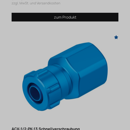
zzgl. MwSt. und Versandkosten
zum Produkt
ACK-1/2-PK-13 Schnellverschraubung