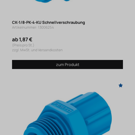
CK-1/8-PK-4-KU Schnellverschraubung
Artikelnummer: 13006254
ab 1,87 €
(Preis pro St.)
zzgl. MwSt. und Versandkosten
zum Produkt