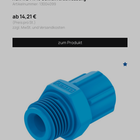
Artikelnummer: 13004099
ab 14,21 €
(Preis pro St.)
zzgl. MwSt. und Versandkosten
zum Produkt