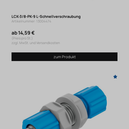
LCK-3/8-PK-9 L-Schnellverschraubung
Artikelnummer: 13004474
ab 14,59 €
(Preis pro St.)
zzgl. MwSt. und Versandkosten
zum Produkt