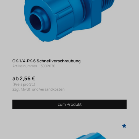
CK-1/4-PK-6 Schnellverschraubung
Artikelnummer: 13002030
ab 2,56 €
(Preis pro St.)
zzgl. MwSt. und Versandkosten
zum Produkt