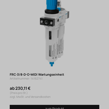
FRC-3/8-D-O-MIDI Wartungseinheit
Artikelnummer: 14162741
ab 230,11 €
(Preis pro St.)
zzgl. MwSt. und Versandkosten
zum Produkt