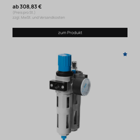
ab 308,83 €
(Preis pro St.)
zzgl. MwSt. und Versandkosten
zum Produkt