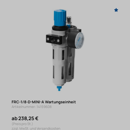
FRC-1/8-D-MINI-A Wartungseinheit
Artikelnummer: 14159608
ab 238,25 €
(Preis pro St.)
zzgl. MwSt. und Versandkosten