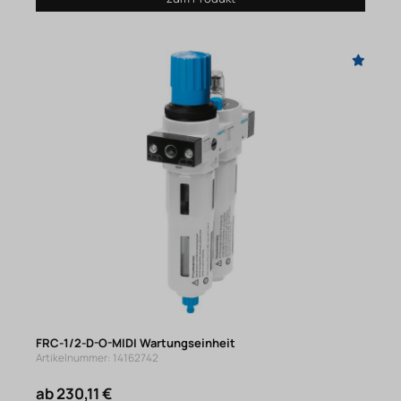
FRC-1/2-D-O-MIDI Wartungseinheit
Artikelnummer: 14162742
ab 230,11 €