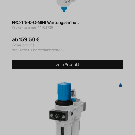
FRC-1/8-D-O-MINI Wartungseinheit
Artikelnummer: 14162738
ab 159,50 €
(Preis pro St.)
zzgl. MwSt. und Versandkosten
zum Produkt