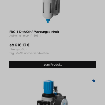
FRC-1-D-MAXI-A Wartungseinheit
Artikelnummer: 14159611
ab 616,13 €
(Preis pro St.)
zzgl. MwSt. und Versandkosten
zum Produkt