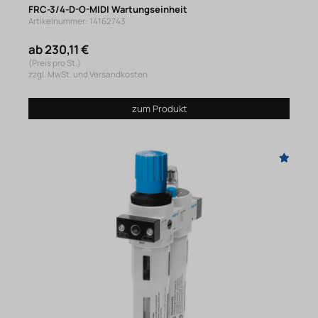
FRC-3/4-D-O-MIDI Wartungseinheit
Artikelnummer: 14162743
ab 230,11 €
(Preis pro St.)
zzgl. MwSt. und Versandkosten
zum Produkt