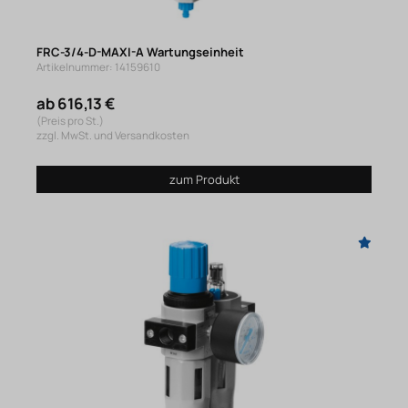
FRC-3/4-D-MAXI-A Wartungseinheit
Artikelnummer: 14159610
ab 616,13 €
(Preis pro St.)
zzgl. MwSt. und Versandkosten
zum Produkt