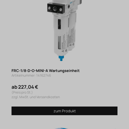
FRC-1/8-D-O-MINI-A Wartungseinheit
Artikelnummer: 14162746
ab 227,04 €
(Preis pro St.)
zzgl. MwSt. und Versandkosten
zum Produkt