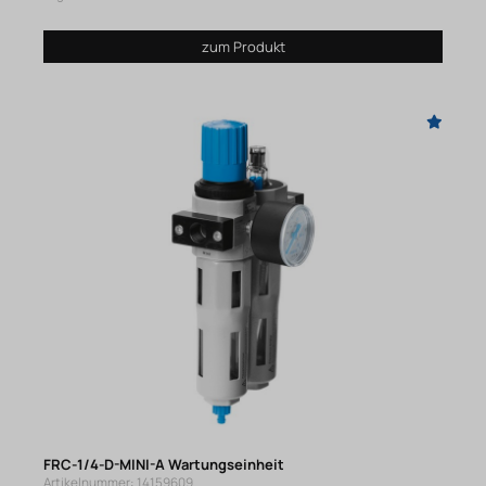
zum Produkt
FRC-1/4-D-MINI-A Wartungseinheit
Artikelnummer: 14159609