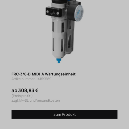
FRC-3/8-D-MIDI-A Wartungseinheit
Artikelnummer: 14159589
ab 308,83 €
(Preis pro St.)
zzgl. MwSt. und Versandkosten
zum Produkt