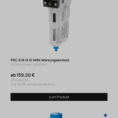
FRC-3/8-D-O-MINI Wartungseinheit
Artikelnummer: 14162740
ab 159,50 €
(Preis pro St.)
zzgl. MwSt. und Versandkosten
zum Produkt