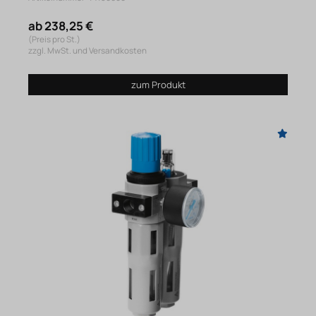
ab 238,25 €
(Preis pro St.)
zzgl. MwSt. und Versandkosten
zum Produkt