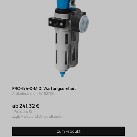
FRC-3/4-D-MIDI Wartungseinheit
Artikelnummer: 14162735
ab 241,32 €
(Preis pro St.)
zzgl. MwSt. und Versandkosten
zum Produkt