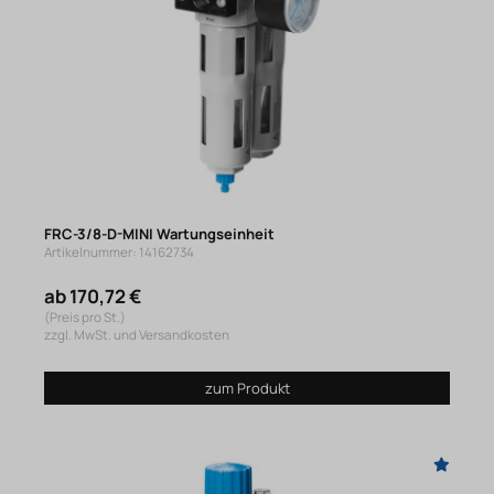
FRC-3/8-D-MINI Wartungseinheit
Artikelnummer: 14162734
ab 170,72 €
(Preis pro St.)
zzgl. MwSt. und Versandkosten
zum Produkt