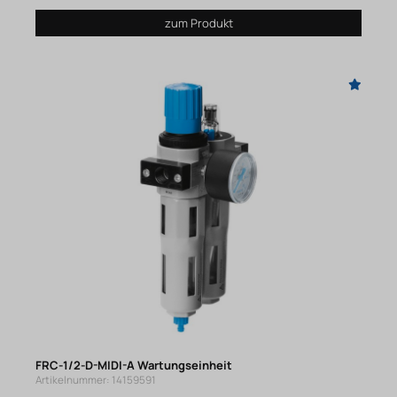
zum Produkt
FRC-1/2-D-MIDI-A Wartungseinheit
Artikelnummer: 14159591