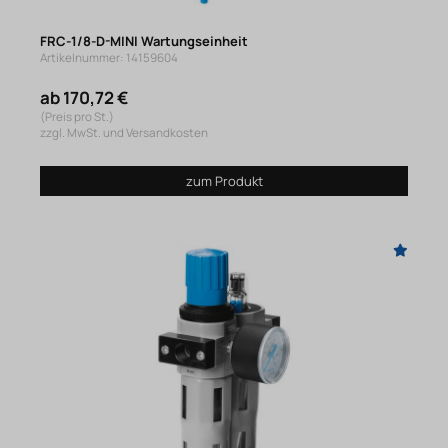
FRC-1/8-D-MINI Wartungseinheit
Artikelnummer: 14159604
ab 170,72 €
(Preis pro St.)
zzgl. MwSt. und Versandkosten
zum Produkt