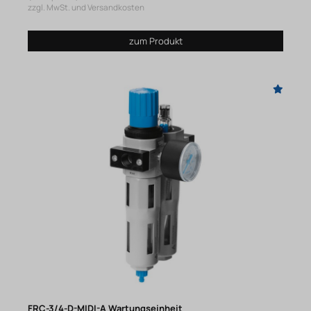
zzgl. MwSt. und Versandkosten
zum Produkt
FRC-3/4-D-MIDI-A Wartungseinheit