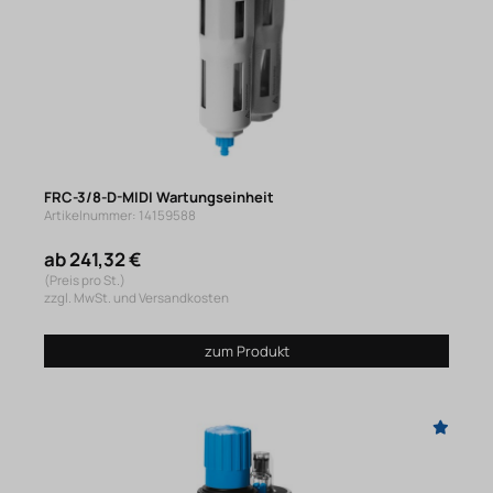
FRC-3/8-D-MIDI Wartungseinheit
Artikelnummer: 14159588
ab 241,32 €
(Preis pro St.)
zzgl. MwSt. und Versandkosten
zum Produkt