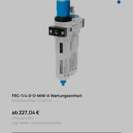
FRC-1/4-D-O-MINI-A Wartungseinheit
Artikelnummer: 14162747
ab 227,04 €
(Preis pro St.)
zzgl. MwSt. und Versandkosten