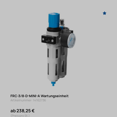
FRC-3/8-D-MINI-A Wartungseinheit
Artikelnummer: 14162736
ab 238,25 €
(Preis pro St.)