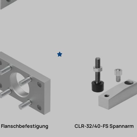
 Flanschbefestigung
CLR-32/40-FS Spannarm