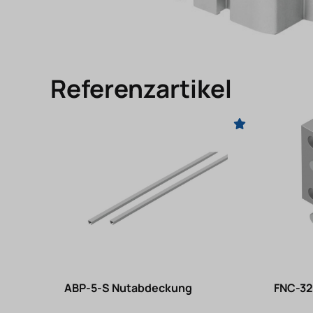
Referenzartikel
ABP-5-S Nutabdeckung
FNC-32