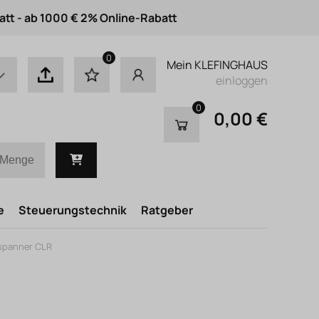
att - ab 1000 € 2% Online-Rabatt
0
Mein KLEFINGHAUS
einloggen
0
0,00 €
e
Steuerungstechnik
Ratgeber
spanner CLR