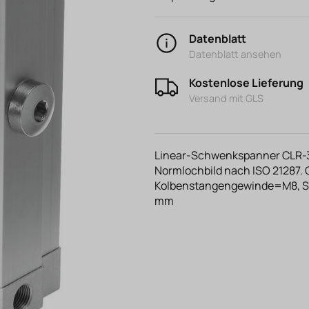
Datenblatt
Datenblatt ansehen
Kostenlose Lieferung
Versand mit GLS
Linear-Schwenkspanner CLR-3
Normlochbild nach ISO 2128
Kolbenstangengewinde=M8, S
mm