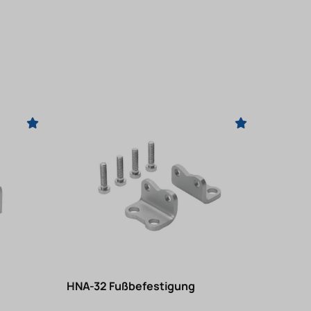
HNA-32 Fußbefestigung