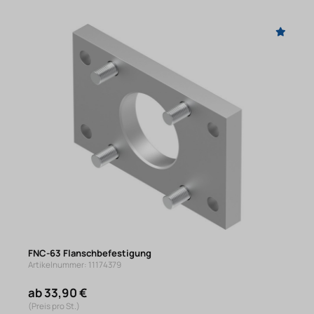
FNC-63 Flanschbefestigung
Artikelnummer: 11174379
ab 33,90 €
(Preis pro St.)