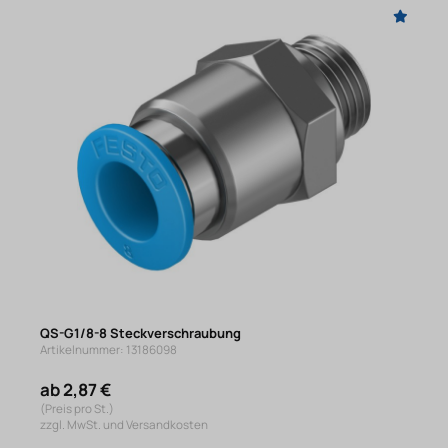
QS-G1/8-8 Steckverschraubung
Artikelnummer: 13186098
ab 2,87 €
(Preis pro St.)
zzgl. MwSt. und Versandkosten