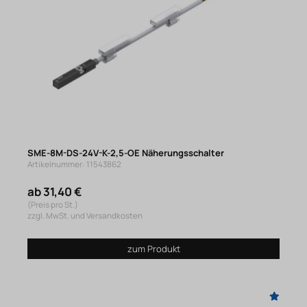
SME-8M-DS-24V-K-2,5-OE Näherungsschalter
Artikelnummer: 11543862
ab 31,40 €
(Preis pro St.)
zzgl. MwSt. und Versandkosten
zum Produkt