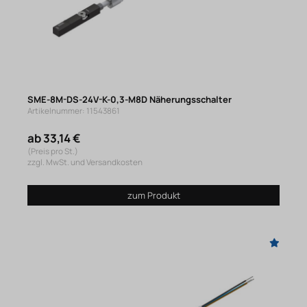
SME-8M-DS-24V-K-0,3-M8D Näherungsschalter
Artikelnummer: 11543861
ab 33,14 €
(Preis pro St.)
zzgl. MwSt. und Versandkosten
zum Produkt