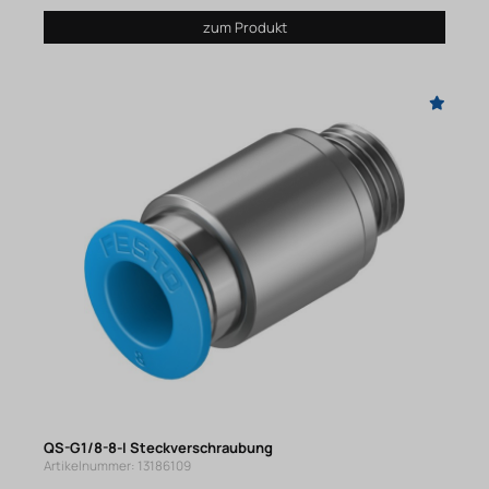
zum Produkt
QS-G1/8-8-I Steckverschraubung
Artikelnummer: 13186109