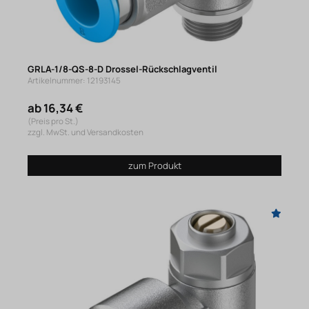
GRLA-1/8-QS-8-D Drossel-Rückschlagventil
Artikelnummer: 12193145
ab 16,34 €
(Preis pro St.)
zzgl. MwSt. und Versandkosten
zum Produkt