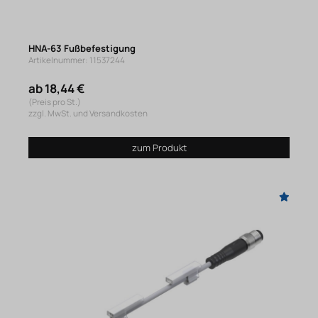
HNA-63 Fußbefestigung
Artikelnummer: 11537244
ab 18,44 €
(Preis pro St.)
zzgl. MwSt. und Versandkosten
zum Produkt