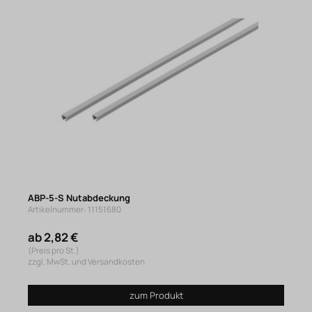
ABP-5-S Nutabdeckung
Artikelnummer: 11151680
ab 2,82 €
(Preis pro St.)
zzgl. MwSt. und Versandkosten
zum Produkt