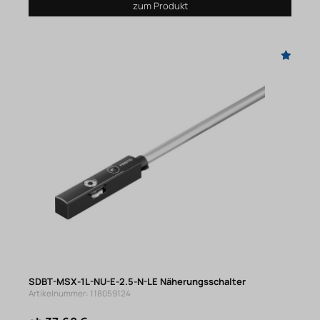
zum Produkt
SDBT-MSX-1L-NU-E-2.5-N-LE Näherungsschalter
Artikelnummer: 118059124