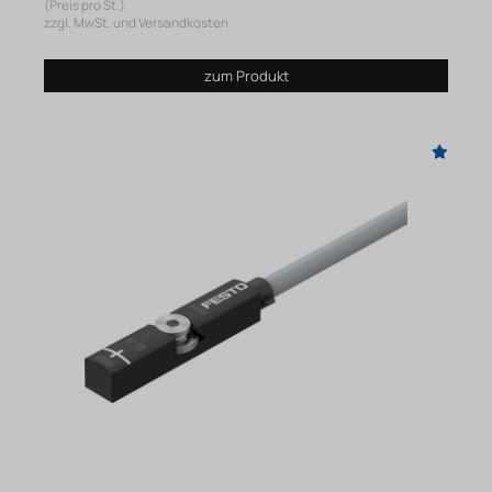
(Preis pro St.)
zzgl. MwSt. und Versandkosten
zum Produkt