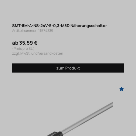
SMT-8M-A-NS-24V-E-0,3-M8D Näherungsschalter
Artikelnummer: 11574339
ab 35,59 €
(Preis pro St.)
zzgl. MwSt. und Versandkosten
zum Produkt