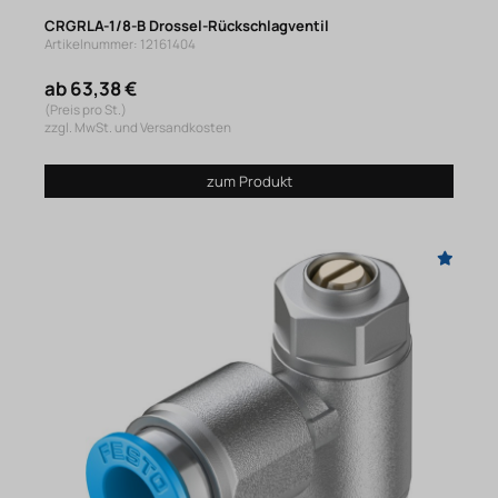
CRGRLA-1/8-B Drossel-Rückschlagventil
Artikelnummer: 12161404
ab 63,38 €
(Preis pro St.)
zzgl. MwSt. und Versandkosten
zum Produkt