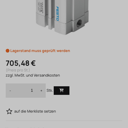
Lagerstand muss geprüft werden
705,48 €
(Preis pro St.)
zzgl. MwSt. und Versandkosten
Stk.
-
+
auf die Merkliste setzen