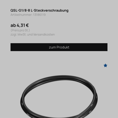
QSL-G1/8-8 L-Steckverschraubung
Artikelnummer: 13186119
ab 4,31 €
(Preis pro St.)
zzgl. MwSt. und Versandkosten
zum Produkt