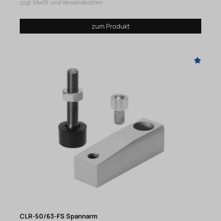
zzgl. MwSt. und Versandkosten
zum Produkt
CLR-50/63-FS Spannarm