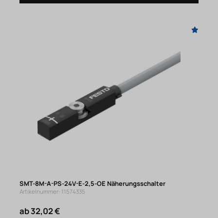
SMT-8M-A-PS-24V-E-2,5-OE Näherungsschalter
Artikelnummer: 11574335
ab 32,02 €