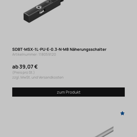
SDBT-MSX-1L-PU-E-0.3-N-M8 Näherungsschalter
Artikelnummer: 118059120
ab 39,07 €
(Preis pro St.)
zzgl. MwSt. und Versandkosten
zum Produkt