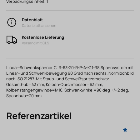
Verpackungseinheit:
1
Datenblatt
Datenblatt ansehen
Kostenlose Lieferung
Versand mit GLS
Linear-Schwenkspanner CLR-63-20-R-P-A-K11-R8 Spannsystem mit
Linear- und Schwenkbewegung 90 Grad nach rechts. Normlochbild
nach ISO 21287. Mit Staub- und Schweißspritzerschutz.
Gesamthub=43 mm, Kolben-Durchmesser=63 mm,
Kolbenstangengewinde=M10, Schwenkwinkel=90 deg +/- 2 deg,
Spannhub=20 mm
Referenzartikel