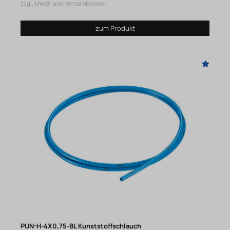
zzgl. MwSt. und Versandkosten
zum Produkt
PUN-H-4X0,75-BL Kunststoffschlauch