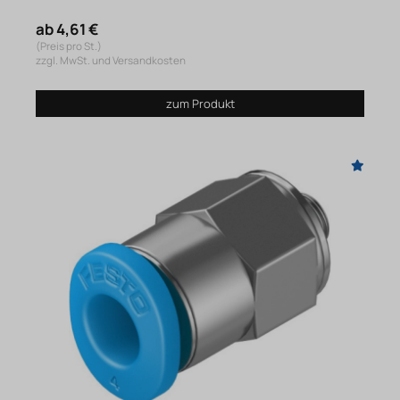
ab 4,61 €
(Preis pro St.)
zzgl. MwSt. und Versandkosten
zum Produkt