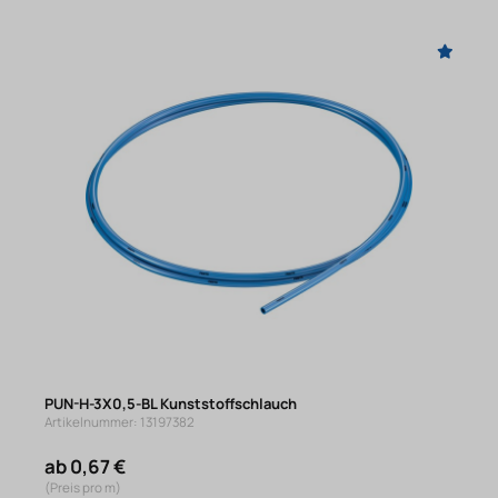
PUN-H-3X0,5-BL Kunststoffschlauch
Artikelnummer: 13197382
ab 0,67 €
(Preis pro m)