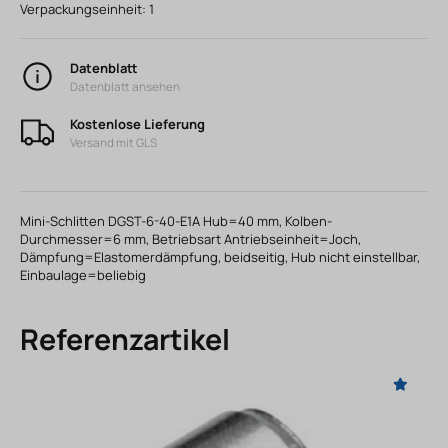
Verpackungseinheit:
1
Datenblatt
Datenblatt ansehen
Kostenlose Lieferung
Versand mit GLS
Mini-Schlitten DGST-6-40-E1A Hub=40 mm, Kolben-
Durchmesser=6 mm, Betriebsart Antriebseinheit=Joch,
Dämpfung=Elastomerdämpfung, beidseitig, Hub nicht einstellbar,
Einbaulage=beliebig
Referenzartikel