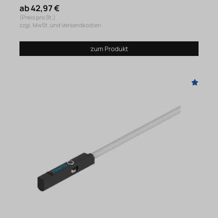
ab 42,97 €
(Preis pro St.)
zzgl. MwSt. und Versandkosten
zum Produkt