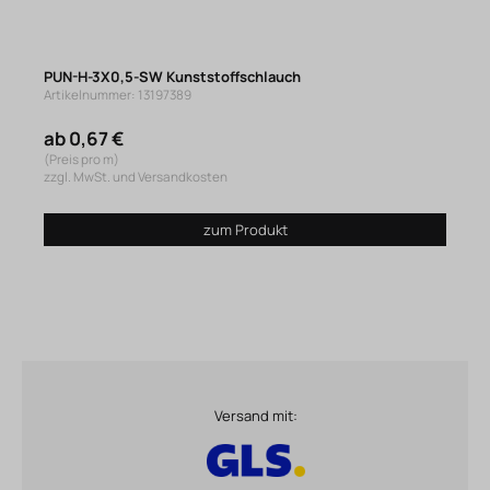
PUN-H-3X0,5-SW Kunststoffschlauch
Artikelnummer: 13197389
ab 0,67 €
(Preis pro m)
zzgl. MwSt. und Versandkosten
zum Produkt
Versand mit: