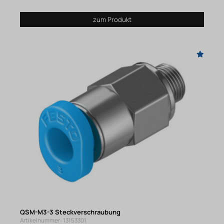
zum Produkt
QSM-M3-3 Steckverschraubung
Artikelnummer: 13153301