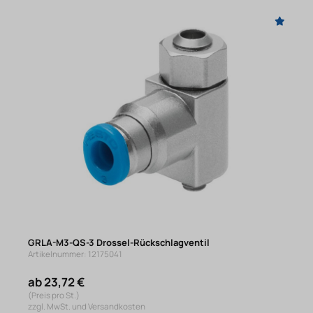
GRLA-M3-QS-3 Drossel-Rückschlagventil
Artikelnummer: 12175041
ab 23,72 €
(Preis pro St.)
zzgl. MwSt. und Versandkosten