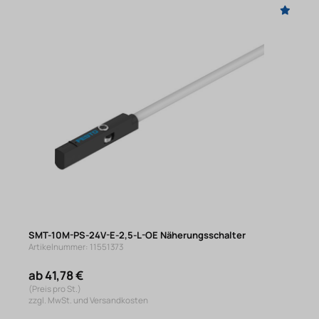
SMT-10M-PS-24V-E-2,5-L-OE Näherungsschalter
Artikelnummer: 11551373
ab 41,78 €
(Preis pro St.)
zzgl. MwSt. und Versandkosten