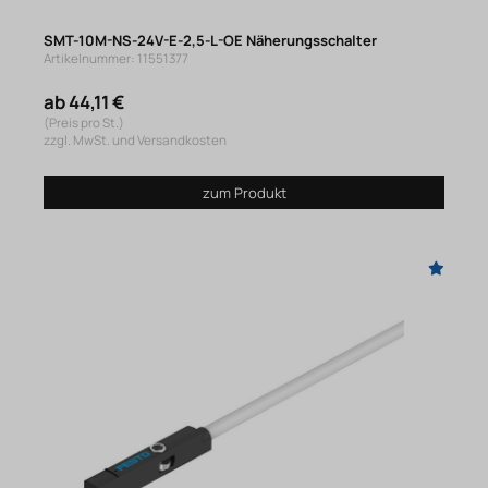
SMT-10M-NS-24V-E-2,5-L-OE Näherungsschalter
Artikelnummer: 11551377
ab 44,11 €
(Preis pro St.)
zzgl. MwSt. und Versandkosten
zum Produkt