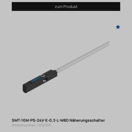
zum Produkt
SMT-10M-PS-24V-E-0,3-L-M8D Näherungsschalter
Artikelnummer: 11551375