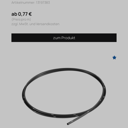
Artikelnummer: 13197383
ab 0,77 €
(Preis pro m)
zzgl. MwSt. und Versandkosten
zum Produkt