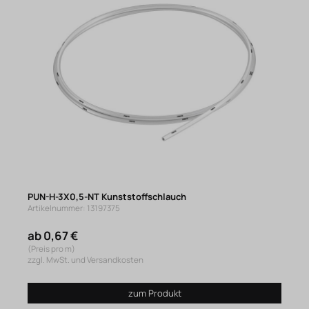
PUN-H-3X0,5-NT Kunststoffschlauch
Artikelnummer: 13197375
ab 0,67 €
(Preis pro m)
zzgl. MwSt. und Versandkosten
zum Produkt