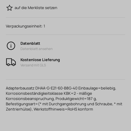
auf die Merkliste setzen
Verpackungseinheit:
1
Datenblatt
Datenblatt ansehen
Kostenlose Lieferung
Versand mit GLS
Adapterbausatz DHAA-G-E21-60-B8G-40 Einbaulage=beliebig,
Korrosionsbeständigkeitsklasse KBK=2 - mäßige
Korrosionsbeanspruchung, Produktgewicht=187 g,
Befestigungsart=(* mit Durchgangsbohrung und Schraube, * mit
Zentrierhülse), Werkstoffhinweis=RoHS konform