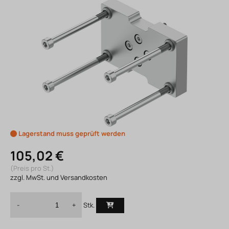
Lagerstand muss geprüft werden
105,02 €
(Preis pro St.)
zzgl. MwSt. und Versandkosten
Stk.
-
+