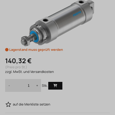
Lagerstand muss geprüft werden
140,32 €
(Preis pro St.)
zzgl. MwSt. und Versandkosten
Stk.
-
+
auf die Merkliste setzen