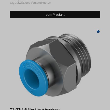
zzgl. MwSt. und Versandkosten
zum Produkt
QS-G3/8-8 Steckverschraubung