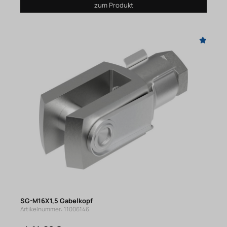
zum Produkt
SG-M16X1,5 Gabelkopf
Artikelnummer: 11006146