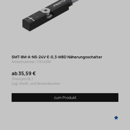
SMT-8M-A-NS-24V-E-0,3-M8D Näherungsschalter
Artikelnummer: 11574339
ab 35,59 €
(Preis pro St.)
zzgl. MwSt. und Versandkosten
zum Produkt