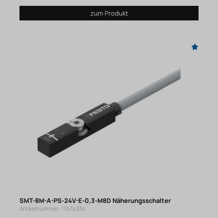
zum Produkt
SMT-8M-A-PS-24V-E-0,3-M8D Näherungsschalter
Artikelnummer: 11574334