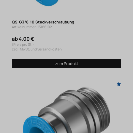
QS-G3/8-10 Steckverschraubung
Artikelnummer: 13186102
ab 4,00 €
(Preis pro St.)
zzgl. MwSt. und Versandkosten
zum Produkt