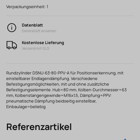
Verpackungseinheit:
1
Datenblatt
Datenblatt ansehen
Kostenlose Lieferung
Versand mit GLS
Rundzylinder DSNU-63-80-PPV-A für Positionserkennung, mit
einstellbarer Endlagendämpfung. Verschiedene
Befestigungsmöglichkeiten, mit und ohne zusätzliche
Befestigungselemente. Hub=80 mm, Kolben-Durchmesser=63
mm, Kolbenstangengewinde=M16x1,5, Dämpfung=PPV:
pneumatische Dämpfung beidseitig einstellbar,
Einbaulage=beliebig
Referenzartikel