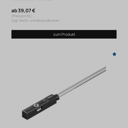
ab 39,07 €
(Preis pro St.)
zzgl. MwSt. und Versandkosten
zum Produkt