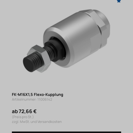
FK-M16X1,5 Flexo-Kupplung
Artikelnummer: 11006142
ab 72,66 €
(Preis pro St.)
zzgl. MwSt. und Versandkosten