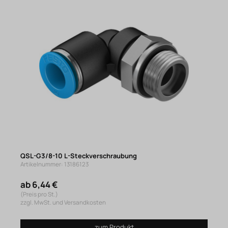
QSL-G3/8-10 L-Steckverschraubung
Artikelnummer: 13186123
ab 6,44 €
(Preis pro St.)
zzgl. MwSt. und Versandkosten
zum Produkt