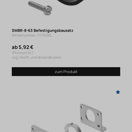
SMBR-8-63 Befestigungsbausatz
Artikelnummer: 11175100
ab 5,92 €
(Preis pro St.)
zzgl. MwSt. und Versandkosten
zum Produkt