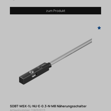
zum Produkt
SDBT-MSX-1L-NU-E-0.3-N-M8 Näherungsschalter
Artikelnummer: 118059123