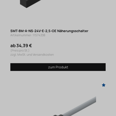
SMT-8M-A-NS-24V-E-2,5-OE Näherungsschalter
Artikelnummer: 11574338
ab 34,39 €
(Preis pro St.)
zzgl. MwSt. und Versandkosten
zum Produkt