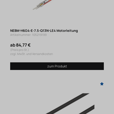
NEBM-H6G4-E-7.5-Q13N-LE4 Motorleitung
Artikelnummer: 105219199
ab 84,77 €
(Preis pro St.)
zzgl. MwSt. und Versandkosten
zum Produkt