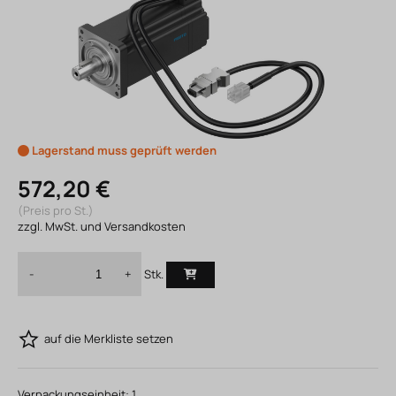
Lagerstand muss geprüft werden
572,20 €
(Preis pro St.)
zzgl. MwSt. und Versandkosten
Stk.
-
+
auf die Merkliste setzen
Verpackungseinheit:
1