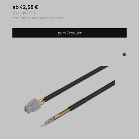
ab 42,38 €
(Preis pro St.)
zzgl. MwSt. und Versandkosten
zum Produkt