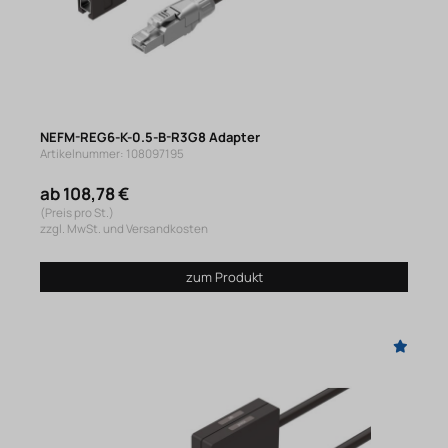
NEFM-REG6-K-0.5-B-R3G8 Adapter
Artikelnummer: 108097195
ab 108,78 €
(Preis pro St.)
zzgl. MwSt. und Versandkosten
zum Produkt