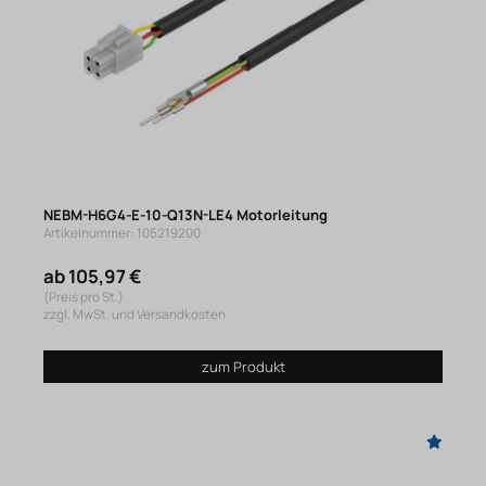
NEBM-H6G4-E-10-Q13N-LE4 Motorleitung
Artikelnummer: 105219200
ab 105,97 €
(Preis pro St.)
zzgl. MwSt. und Versandkosten
zum Produkt