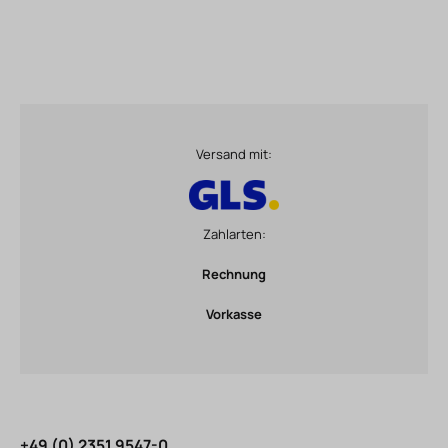
Versand mit:
Zahlarten:
Rechnung
Vorkasse
+49 (0) 2351 9547-0