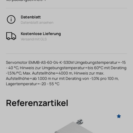
Datenblatt
Datenblatt ansehen
Kostenlose Lieferung
Versand mit GLS
Servomotor EMMB-AS-60-04-K-S30M Umgebungstemperatur=-15
- 40 °C, Hinweis zur Umgebungstemperatur=bis 60°C mit Derating
-1,5%/°C, Max. Aufstellhöhe=4000 m, Hinweis zur max.
Aufstellhöhe=ab 1.000 m nur mit Derating von -1,0% pro 100 m,
Lagertemperatur=-20 - 55 °C
Referenzartikel