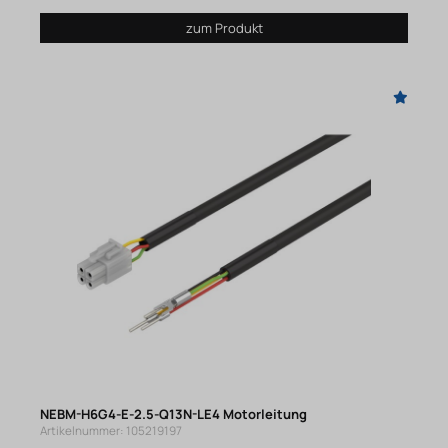
zum Produkt
NEBM-H6G4-E-2.5-Q13N-LE4 Motorleitung
Artikelnummer: 105219197