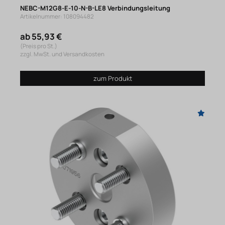
NEBC-M12G8-E-10-N-B-LE8 Verbindungsleitung
Artikelnummer: 108094482
ab 55,93 €
(Preis pro St.)
zzgl. MwSt. und Versandkosten
zum Produkt