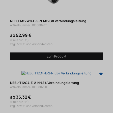
NEBC-M12W8-E-5-N-M12G8 Verbindungsleitung
Artikelnummer: 108080787
ab 52,99 €
(Preis pro St.)
zzgl. MwSt. und Versandkosten
zum Produkt
NEBL-T12G4-E-2-N-LE4 Verbindungsleitung
Artikelnummer: 108080790
ab 35,32 €
(Preis pro St.)
zzgl. MwSt. und Versandkosten