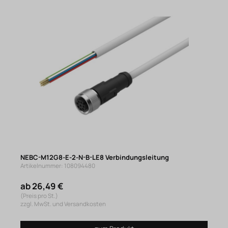
NEBC-M12G8-E-2-N-B-LE8 Verbindungsleitung
Artikelnummer: 108094480
ab 26,49 €
(Preis pro St.)
zzgl. MwSt. und Versandkosten