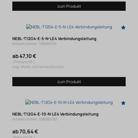
zum Produkt
NEBL-T12G4-E-5-N-LE4 Verbindungsleitung
Artikelnummer: 108080791
ab 47,10 €
(Preis pro St.)
zzgl. MwSt. und Versandkosten
zum Produkt
NEBL-T12G4-E-10-N-LE4 Verbindungsleitung
Artikelnummer: 108080792
ab 70,64 €
(Preis pro St.)