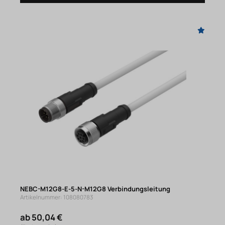
NEBC-M12G8-E-5-N-M12G8 Verbindungsleitung
Artikelnummer: 108080783
ab 50,04 €