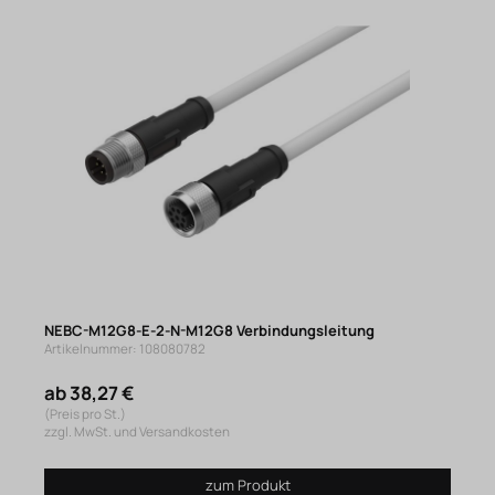
NEBC-M12G8-E-2-N-M12G8 Verbindungsleitung
Artikelnummer: 108080782
ab 38,27 €
(Preis pro St.)
zzgl. MwSt. und Versandkosten
zum Produkt