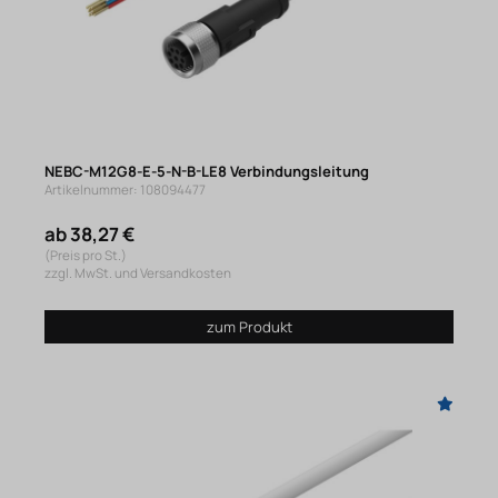
NEBC-M12G8-E-5-N-B-LE8 Verbindungsleitung
Artikelnummer: 108094477
ab 38,27 €
(Preis pro St.)
zzgl. MwSt. und Versandkosten
zum Produkt