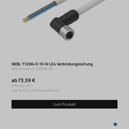
NEBL-T12W4-E-10-N-LE4 Verbindungsleitung
Artikelnummer: 108080780
ab 73,59 €
(Preis pro St.)
zzgl. MwSt. und Versandkosten
zum Produkt