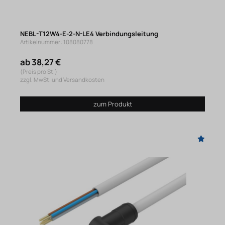
NEBL-T12W4-E-2-N-LE4 Verbindungsleitung
Artikelnummer: 108080778
ab 38,27 €
(Preis pro St.)
zzgl. MwSt. und Versandkosten
zum Produkt