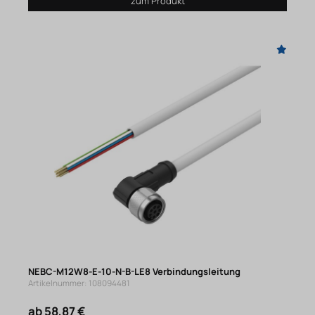
zum Produkt
NEBC-M12W8-E-10-N-B-LE8 Verbindungsleitung
Artikelnummer: 108094481
ab 58,87 €