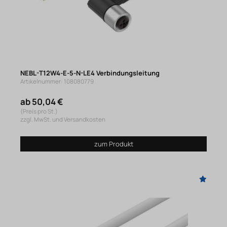
NEBL-T12W4-E-5-N-LE4 Verbindungsleitung
Artikelnummer: 108080779
ab 50,04 €
(Preis pro St.)
zzgl. MwSt. und Versandkosten
zum Produkt