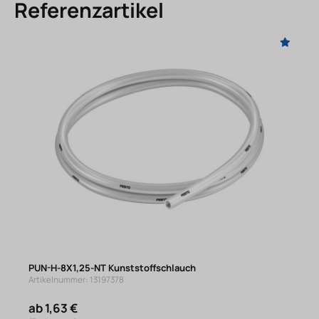
Referenzartikel
PUN-H-8X1,25-NT Kunststoffschlauch
Artikelnummer: 13197378
ab 1,63 €