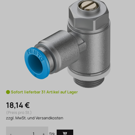
Sofort lieferbar 31 Artikel auf Lager
18,14 €
(Preis pro St.)
zzgl. MwSt. und Versandkosten
Stk.
-
+