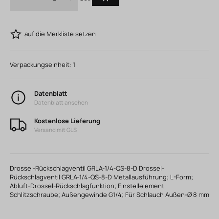
auf die Merkliste setzen
Verpackungseinheit:
1
Datenblatt
Datenblatt ansehen
Kostenlose Lieferung
Versand mit GLS
Drossel-Rückschlagventil GRLA-1/4-QS-8-D Drossel-
Rückschlagventil GRLA-1/4-QS-8-D Metallausführung; L-Form;
Abluft-Drossel-Rückschlagfunktion; Einstellelement
Schlitzschraube; Außengewinde G1/4; Für Schlauch Außen-Ø 8 mm