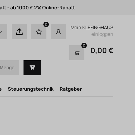
att - ab 1000 € 2% Online-Rabatt
0
Mein KLEFINGHAUS
einloggen
0
0,00 €
e
Steuerungstechnik
Ratgeber