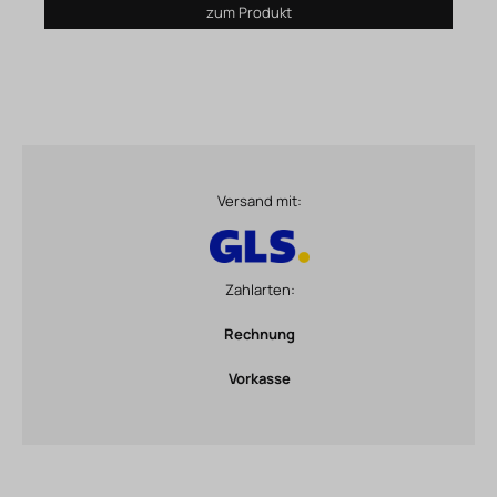
zum Produkt
Versand mit:
Zahlarten:
Rechnung
Vorkasse