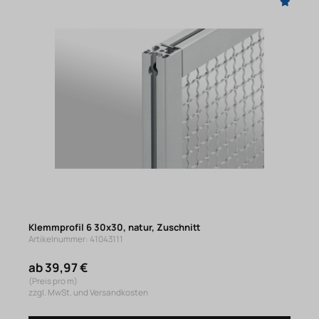
Klemmprofil 6 30x30, natur, Zuschnitt
Artikelnummer: 41043111
ab 39,97 €
(Preis pro m)
zzgl. MwSt. und Versandkosten