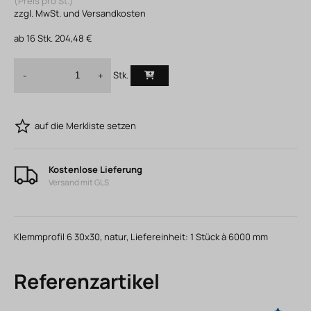
(Preis pro St.)
zzgl. MwSt. und Versandkosten
ab
16
Stk.
204,48 €
Stk.
-
+
auf die Merkliste setzen
Kostenlose Lieferung
Versand mit GLS
Klemmprofil 6 30x30, natur, Liefereinheit: 1 Stück à 6000 mm
Referenzartikel