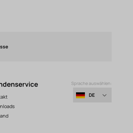
asse
ndenservice
Sprache auswählen:
DE
takt
nloads
EN
sand