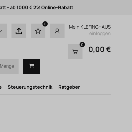
att - ab 1000 € 2% Online-Rabatt
0
Mein KLEFINGHAUS
einloggen
0
0,00 €
e
Steuerungstechnik
Ratgeber