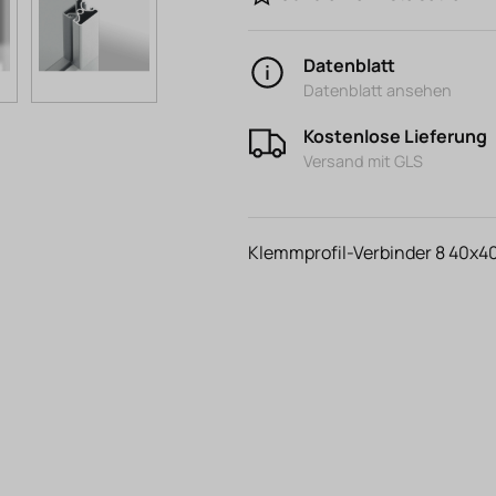
Datenblatt
Datenblatt ansehen
Kostenlose Lieferung
Versand mit GLS
Klemmprofil-Verbinder 8 40x40 E