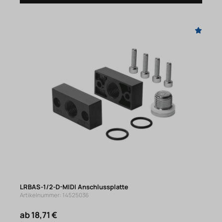
LRBAS-1/2-D-MIDI Anschlussplatte
Artikelnummer: 14525036
ab 18,71 €