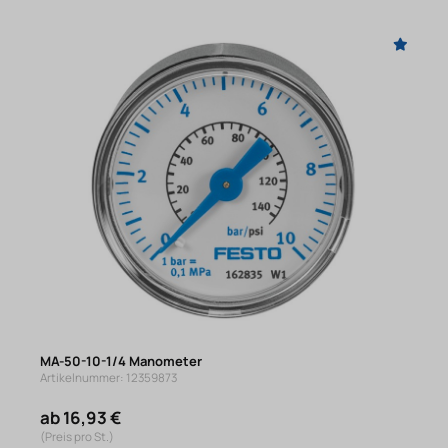
MA-50-10-1/4 Manometer
Artikelnummer: 12359873
ab 16,93 €
(Preis pro St.)