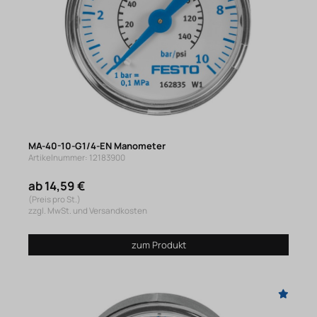
MA-40-10-G1/4-EN Manometer
Artikelnummer: 12183900
ab 14,59 €
(Preis pro St.)
zzgl. MwSt. und Versandkosten
zum Produkt