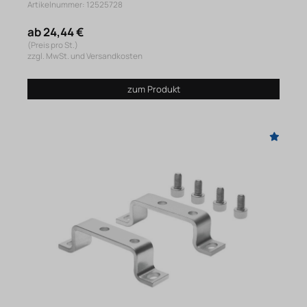
Artikelnummer: 12525728
ab 24,44 €
(Preis pro St.)
zzgl. MwSt. und Versandkosten
zum Produkt