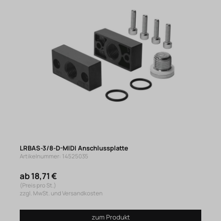
LRBAS-3/8-D-MIDI Anschlussplatte
Artikelnummer: 14525035
ab 18,71 €
(Preis pro St.)
zzgl. MwSt. und Versandkosten
zum Produkt