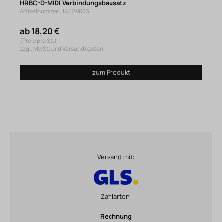
HRBC-D-MIDI Verbindungsbausatz
Artikelnummer: 14529023
ab 18,20 €
(Preis pro St.)
zzgl. MwSt. und Versandkosten
zum Produkt
Versand mit:
Zahlarten:
Rechnung