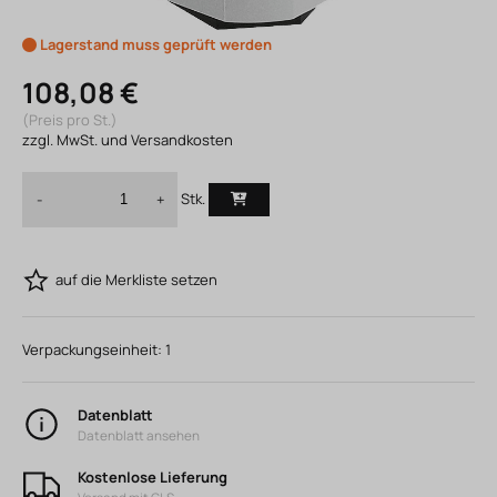
Lagerstand muss geprüft werden
108,08 €
(Preis pro St.)
zzgl. MwSt. und Versandkosten
Stk.
-
+
auf die Merkliste setzen
Verpackungseinheit:
1
Datenblatt
Datenblatt ansehen
Kostenlose Lieferung