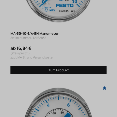
MA-50-10-1/4-EN Manometer
Artikelnummer: 12162838
ab 16,84 €
(Preis pro St.)
zzgl. MwSt. und Versandkosten
zum Produkt