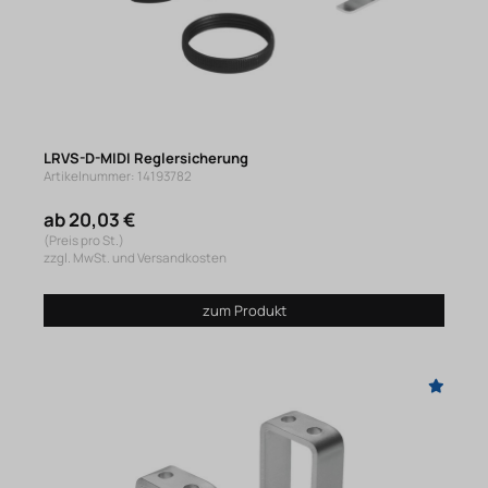
LRVS-D-MIDI Reglersicherung
Artikelnummer: 14193782
ab 20,03 €
(Preis pro St.)
zzgl. MwSt. und Versandkosten
zum Produkt