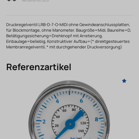
Versand mit GLS
Druckregelventil LRB-D-7-O-MIDI ohne Gewindeanschlussplatten,
für Blockmontage, ohne Manometer. Baugröße=Midi, Baureihe=D,
Betätigungssicherung=Drehknopf mit Arretierung,
Einbaulage=beliebig, Konstruktiver Aufbau=(* direktgesteuertes
Membranregelventil, * mit durchgehender Druckversorgung)
Referenzartikel