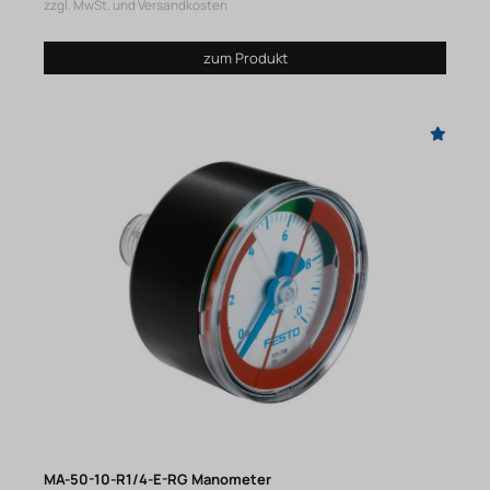
zzgl. MwSt. und Versandkosten
zum Produkt
MA-50-10-R1/4-E-RG Manometer