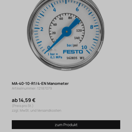
MA-40-10-R1/4-EN Manometer
Artikelnummer: 12187079
ab 14,59 €
(Preis pro St.)
zzgl. MwSt. und Versandkosten
zum Produkt