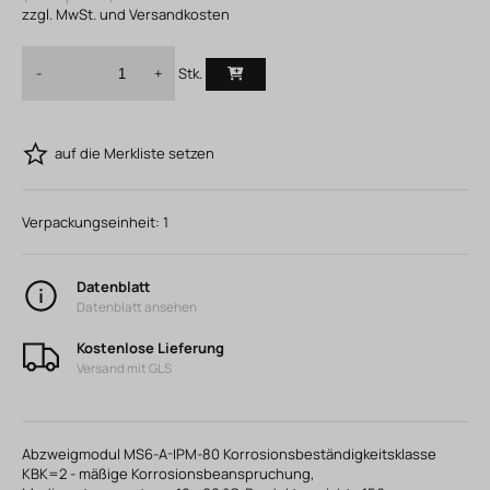
zzgl. MwSt. und Versandkosten
Stk.
-
+
auf die Merkliste setzen
Verpackungseinheit:
1
Datenblatt
Datenblatt ansehen
Kostenlose Lieferung
Versand mit GLS
Abzweigmodul MS6-A-IPM-80 Korrosionsbeständigkeitsklasse
KBK=2 - mäßige Korrosionsbeanspruchung,