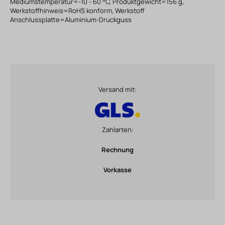
Mediumstemperatur=-10 - 60 °C, Produktgewicht=156 g,
Werkstoffhinweis=RoHS konform, Werkstoff
Anschlussplatte=Aluminium-Druckguss
Versand mit:
Zahlarten:
Rechnung
Vorkasse