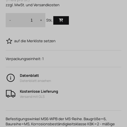
zzgl. MwSt. und Versandkosten
Stk.
-
+
auf die Merkliste setzen
Verpackungseinheit:
1
Datenblatt
Datenblatt ansehen
Kostenlose Lieferung
Versand mit GLS
Befestigungswinkel MS6-WPB der MS-Reihe. Baugröße=6,
Baureihe=MS, Korrosionsbeständigkeitsklasse KBK=2 - mäßige