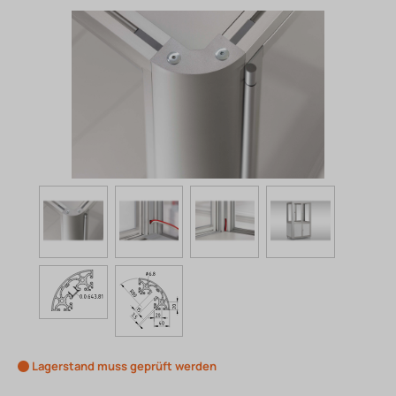
Lagerstand muss geprüft werden