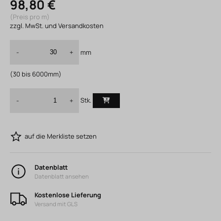
98,80 €
(Preis pro m)
zzgl. MwSt. und Versandkosten
mm
-
+
(30 bis 6000mm)
Stk.
-
+
auf die Merkliste setzen
Datenblatt
Datenblatt ansehen
Kostenlose Lieferung
Versand mit GLS