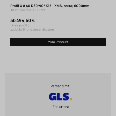
Profil X 8 40 R80-90° K15 - XMS, natur, 6000mm
Artikelnummer: 41066998
ab 494,50 €
(Preis pro St.)
zzgl. MwSt. und Versandkosten
zum Produkt
Versand mit:
Zahlarten: