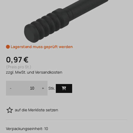
Lagerstand muss geprüft werden
0,97 €
(Preis pro St.)
zzgl. MwSt. und Versandkosten
Stk.
-
+
auf die Merkliste setzen
Verpackungseinheit:
10