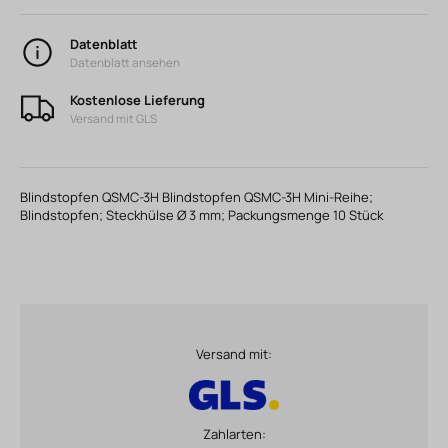
Datenblatt
Datenblatt ansehen
Kostenlose Lieferung
Versand mit GLS
Blindstopfen QSMC-3H Blindstopfen QSMC-3H Mini-Reihe;
Blindstopfen; Steckhülse Ø 3 mm; Packungsmenge 10 Stück
Versand mit:
Zahlarten: