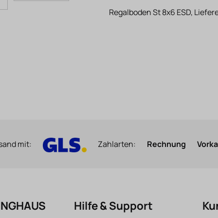
Regalboden St 8x6 ESD, Liefere
sand mit:
Zahlarten:
Rechnung
Vork
FINGHAUS
Hilfe & Support
Ku