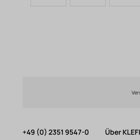
Ver
+49 (0) 2351 9547-0
Über KLE