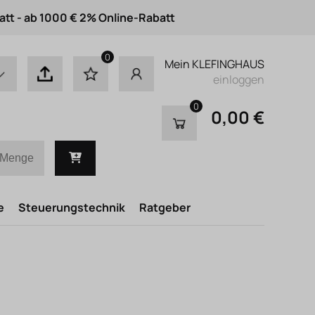
att - ab 1000 € 2% Online-Rabatt
0
Mein KLEFINGHAUS
einloggen
0
0,00 €
e
Steuerungstechnik
Ratgeber