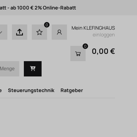
att - ab 1000 € 2% Online-Rabatt
0
Mein KLEFINGHAUS
einloggen
0
0,00 €
e
Steuerungstechnik
Ratgeber