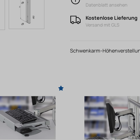
Datenblatt ansehen
Kostenlose Lieferung
Versand mit GLS
Schwenkarm-Höhenverstellung 8