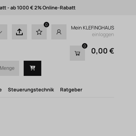
att - ab 1000 € 2% Online-Rabatt
0
Mein KLEFINGHAUS
einloggen
0
0,00 €
e
Steuerungstechnik
Ratgeber