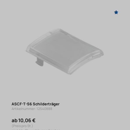
ASCF-T-S6 Schilderträger
Artikelnummer: 12540888
ab 10,06 €
(Preis pro St.)