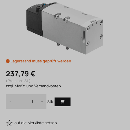
Lagerstand muss geprüft werden
237,79 €
(Preis pro St.)
zzgl. MwSt. und Versandkosten
Stk.
-
+
auf die Merkliste setzen