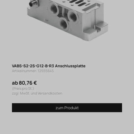
VABS-S2-2S-G12-B-R3 Anschlussplatte
Artikelnummer: 12555645
ab 80,76 €
(Preis pro St.)
zzgl. MwSt. und Versandkosten
zum Produkt