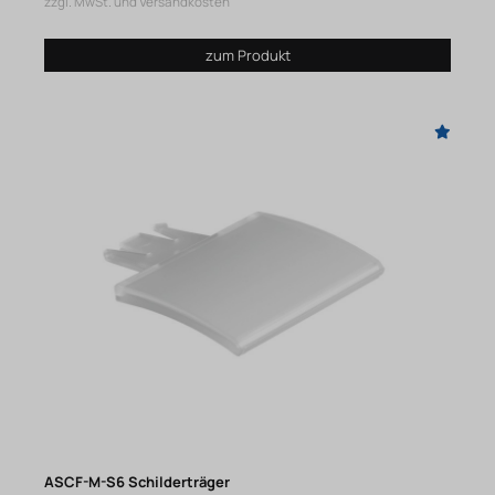
zzgl. MwSt. und Versandkosten
zum Produkt
ASCF-M-S6 Schilderträger