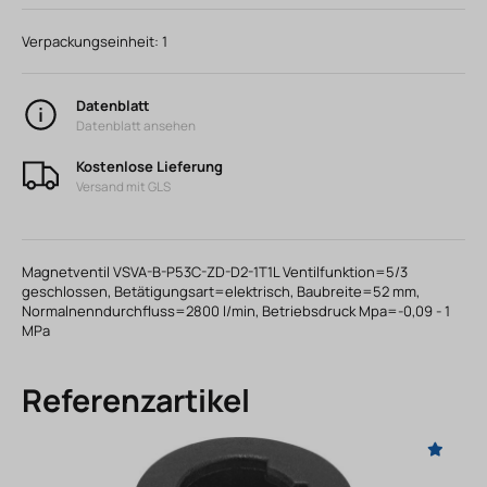
Verpackungseinheit:
1
Datenblatt
Datenblatt ansehen
Kostenlose Lieferung
Versand mit GLS
Magnetventil VSVA-B-P53C-ZD-D2-1T1L Ventilfunktion=5/3
geschlossen, Betätigungsart=elektrisch, Baubreite=52 mm,
Normalnenndurchfluss=2800 l/min, Betriebsdruck Mpa=-0,09 - 1
MPa
Referenzartikel