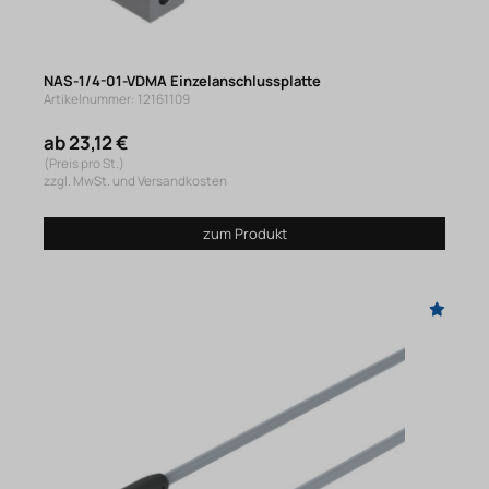
NAS-1/4-01-VDMA Einzelanschlussplatte
Artikelnummer: 12161109
ab 23,12 €
(Preis pro St.)
zzgl. MwSt. und Versandkosten
zum Produkt