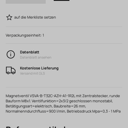
auf die Merkliste setzen
Verpackungseinheit:
1
Datenblatt
Datenblatt ansehen
Kostenlose Lieferung
Versand mit GLS
Magnetventil VSVA-B-T32C-AZH-A1-1R2L mit Zentralstecker, runde
Bauform M8x1. Ventilfunktion=2x3/2 geschlossen monostabil,
Betätigungsart=elektrisch, Baubreite=26 mm,
Normalnenndurchfluss=900 l/min, Betriebsdruck Mpa=0,3 - 1 MPa