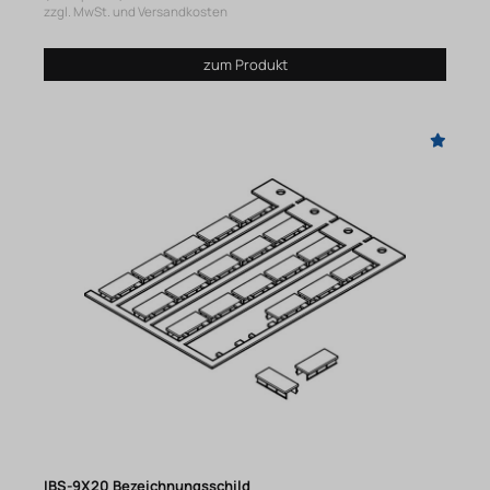
zzgl. MwSt. und Versandkosten
zum Produkt
IBS-9X20 Bezeichnungsschild