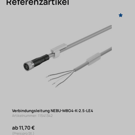
Referenzartikel
Verbindungsleitung NEBU-M8G4-K-2.5-LE4
Artikelnummer: 11541342
ab 11,70 €
(Preis pro St.)