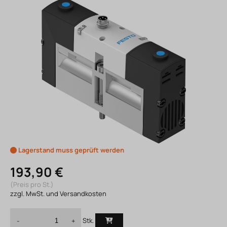
Lagerstand muss geprüft werden
193,90 €
(Preis pro St.)
zzgl. MwSt. und Versandkosten
Stk.
-
+