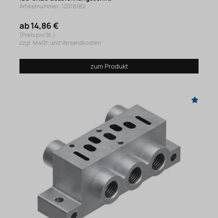
Artikelnummer: 12018182
ab 14,86 €
(Preis pro St.)
zzgl. MwSt. und Versandkosten
zum Produkt