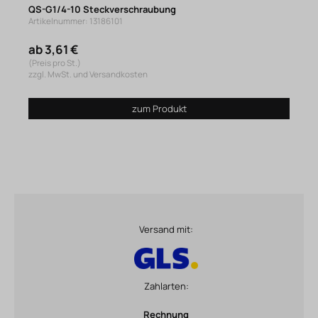
QS-G1/4-10 Steckverschraubung
Artikelnummer: 13186101
ab 3,61 €
(Preis pro St.)
zzgl. MwSt. und Versandkosten
zum Produkt
Versand mit:
Zahlarten:
Rechnung