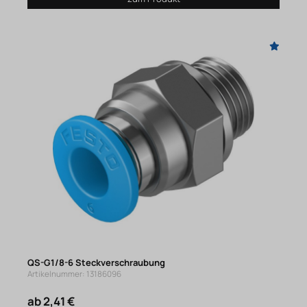
QS-G1/8-6 Steckverschraubung
Artikelnummer: 13186096
ab 2,41 €