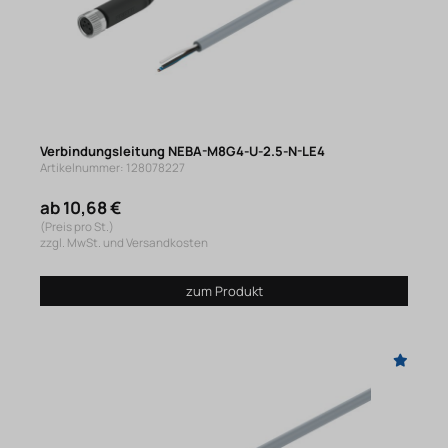
Verbindungsleitung NEBA-M8G4-U-2.5-N-LE4
Artikelnummer: 128078227
ab 10,68 €
(Preis pro St.)
zzgl. MwSt. und Versandkosten
zum Produkt