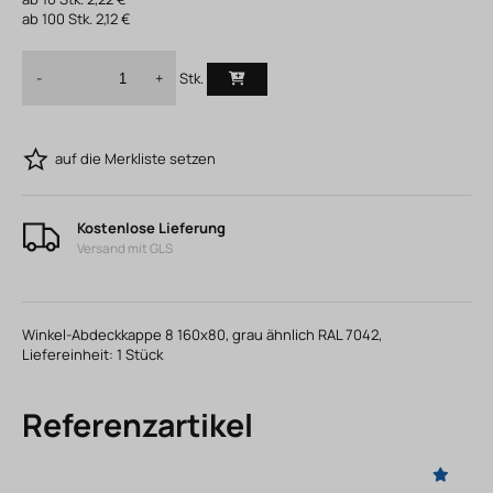
ab
100
Stk.
2,12 €
Stk.
-
+
auf die Merkliste setzen
Kostenlose Lieferung
Versand mit GLS
Winkel-Abdeckkappe 8 160x80, grau ähnlich RAL 7042,
Liefereinheit: 1 Stück
Referenzartikel