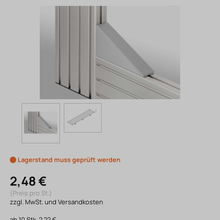
Lagerstand muss geprüft werden
2,48 €
(Preis pro St.)
zzgl. MwSt. und Versandkosten
ab
10
Stk.
2,22 €